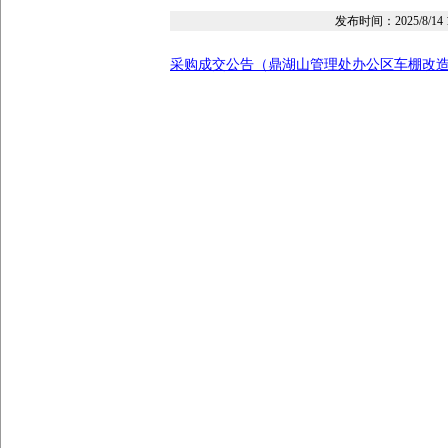
发布时间：
2025/8/14 
采购成交公告（鼎湖山管理处办公区车棚改造翻