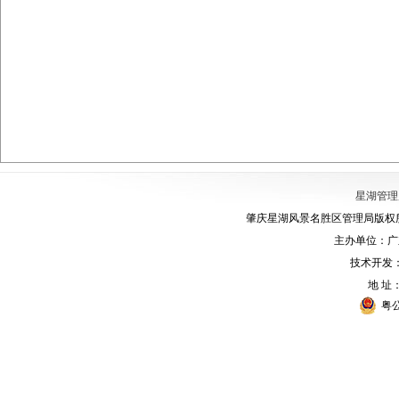
星湖管理
肇庆星湖风景名胜区管理局版权所有
主办单位：广
技术开发
地 址
粤公