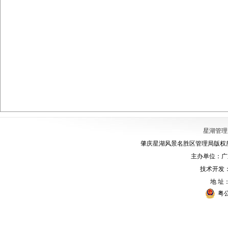
星湖管理
肇庆星湖风景名胜区管理局版权所有
主办单位：广
技术开发
地 址
粤公