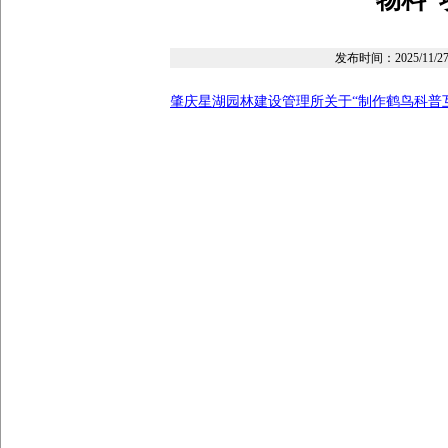
发布时间：
2025/11/27
肇庆星湖园林建设管理所关于“制作鹤鸟科普互