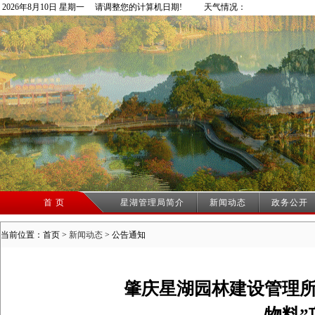
2026年8月10日 星期一 请调整您的计算机日期!
天气情况：
首 页
星湖管理局简介
新闻动态
政务公开
当前位置：首页 >
新闻动态
>
公告通知
肇庆星湖园林建设管理所
物料”