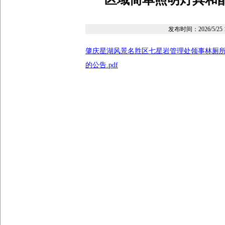
发布时间：
2026/5/25 
肇庆星湖风景名胜区七星岩管理处领事林厕
的公告.pdf