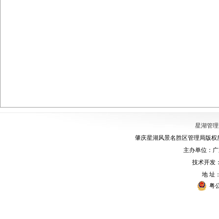
星湖管理
肇庆星湖风景名胜区管理局版权所有
主办单位：广
技术开发
地 址
粤公