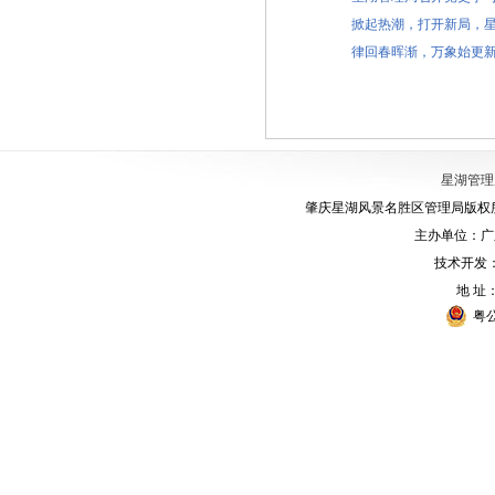
掀起热潮，打开新局，
律回春晖渐，万象始更新
星湖管理
肇庆星湖风景名胜区管理局版权所有
主办单位：广
技术开发
地 址
粤公